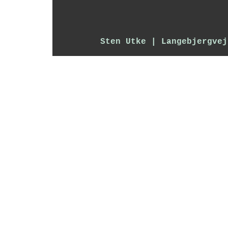
Sten Utke | Langebjergvej