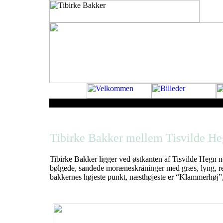
Tibirke Bakker mellem Tisvilde H
Tibirke Bakker ligger ved østkanten af Tisvilde Hegn n
bølgede, sandede moræneskråninger med græs, lyng, rev
bakkernes højeste punkt, næsthøjeste er “Klammerhøj”,